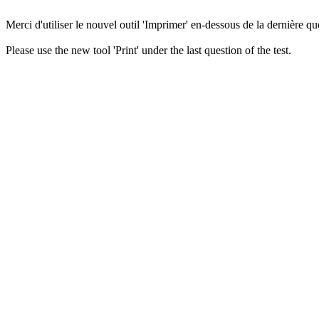
Merci d'utiliser le nouvel outil 'Imprimer' en-dessous de la dernière que
Please use the new tool 'Print' under the last question of the test.