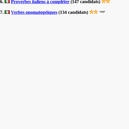
6.
Proverbes italiens à compléter
(147 candidats)
7.
Verbes onomatopéiques
(134 candidats)