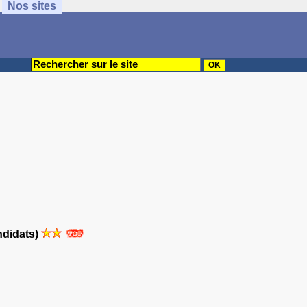
Nos sites
ndidats)