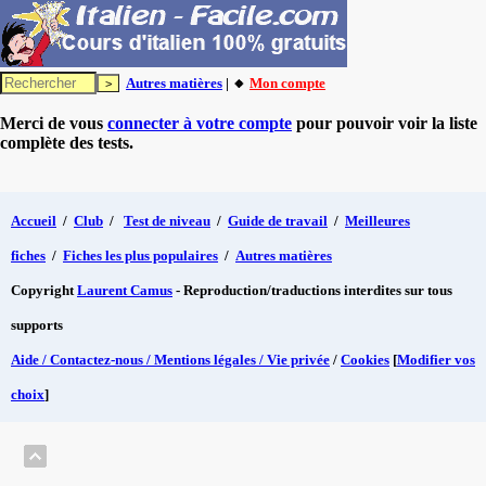
Autres matières
| 🔸
Mon compte
Merci de vous
connecter à votre compte
pour pouvoir voir la liste
complète des tests.
Accueil
/
Club
/
Test de niveau
/
Guide de travail
/
Meilleures
fiches
/
Fiches les plus populaires
/
Autres matières
Copyright
Laurent Camus
- Reproduction/traductions interdites sur tous
supports
Aide / Contactez-nous / Mentions légales / Vie privée
/
Cookies
[
Modifier vos
choix
]