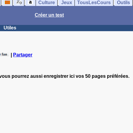
Culture
Jeux
TousLesCours
Outils
Créer un test
Utiles
|
Partager
vous pourrez aussi enregistrer ici vos 50 pages préférées.