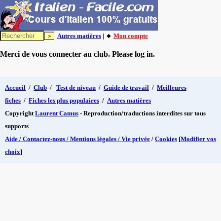
Autres matières
| 🔸
Mon compte
Merci de vous connecter au club. Please log in.
Accueil
/
Club
/
Test de niveau
/
Guide de travail
/
Meilleures
fiches
/
Fiches les plus populaires
/
Autres matières
Copyright
Laurent Camus
- Reproduction/traductions interdites sur tous
supports
Aide / Contactez-nous / Mentions légales / Vie privée
/
Cookies
[
Modifier vos
choix
]