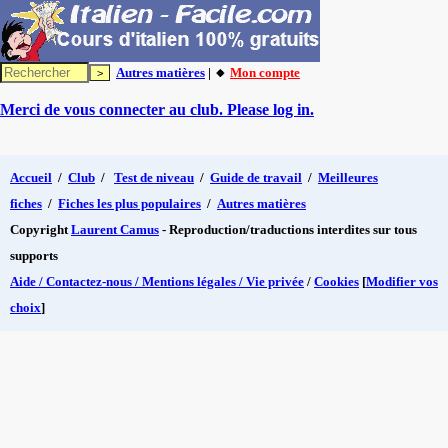
Autres matières
| 🔸
Mon compte
Merci de vous connecter au club. Please log in.
Accueil
/
Club
/
Test de niveau
/
Guide de travail
/
Meilleures
fiches
/
Fiches les plus populaires
/
Autres matières
Copyright
Laurent Camus
- Reproduction/traductions interdites sur tous
supports
Aide / Contactez-nous / Mentions légales / Vie privée
/
Cookies
[
Modifier vos
choix
]