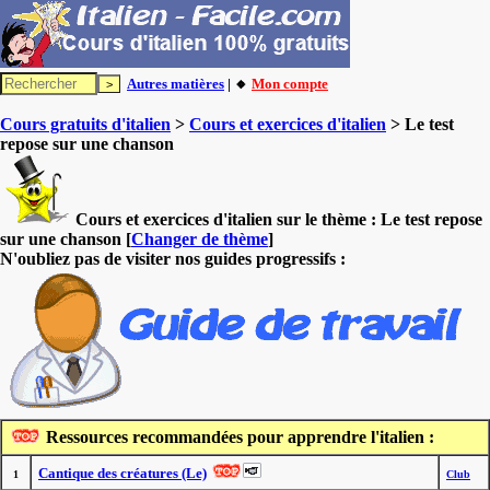
Autres matières
| 🔸
Mon compte
Cours gratuits d'italien
>
Cours et exercices d'italien
> Le test
repose sur une chanson
Cours et exercices d'italien sur le thème :
Le test repose
sur une chanson
[
Changer de thème
]
N'oubliez pas de visiter nos guides progressifs :
Ressources recommandées pour apprendre l'italien :
Cantique des créatures (Le)
1
Club