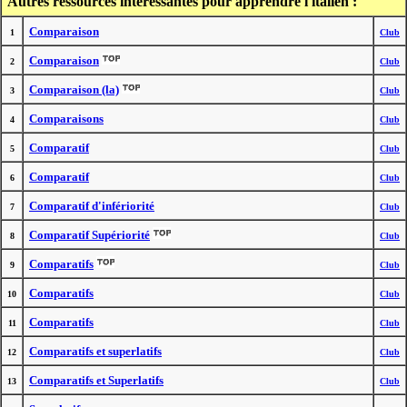
Autres ressources intéressantes pour apprendre l'italien :
Comparaison
1
Club
Comparaison
2
Club
Comparaison (la)
3
Club
Comparaisons
4
Club
Comparatif
5
Club
Comparatif
6
Club
Comparatif d'infériorité
7
Club
Comparatif Supériorité
8
Club
Comparatifs
9
Club
Comparatifs
10
Club
Comparatifs
11
Club
Comparatifs et superlatifs
12
Club
Comparatifs et Superlatifs
13
Club