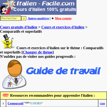
Autres matières
| 🔸
Mon compte
Cours gratuits d'italien
>
Cours et exercices d'italien
>
Comparatifs et superlatifs
Cours et exercices d'italien sur le thème :
Comparatifs
et superlatifs
[
Changer de thème
]
N'oubliez pas de visiter nos guides progressifs :
Ressources recommandées pour apprendre l'italien :
Comparatif
*COURS*
1
Club