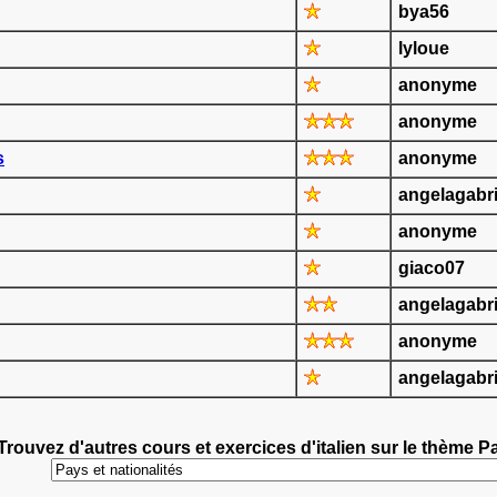
bya56
lyloue
anonyme
anonyme
s
anonyme
angelagabri
anonyme
giaco07
angelagabri
anonyme
angelagabri
Trouvez d'autres cours et exercices d'italien sur le thème Pa