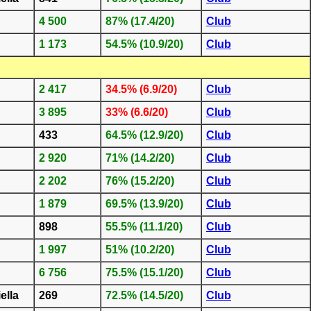
4 500
87% (17.4/20)
Club
1 173
54.5% (10.9/20)
Club
2 417
34.5% (6.9/20)
Club
3 895
33% (6.6/20)
Club
433
64.5% (12.9/20)
Club
2 920
71% (14.2/20)
Club
2 202
76% (15.2/20)
Club
1 879
69.5% (13.9/20)
Club
898
55.5% (11.1/20)
Club
1 997
51% (10.2/20)
Club
6 756
75.5% (15.1/20)
Club
ella
269
72.5% (14.5/20)
Club