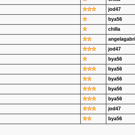
jod47
bya56
chilla
angelagabri
jod47
bya56
bya56
bya56
bya56
bya56
jod47
bya56