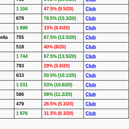
1 104
47.5% (9.5/20)
Club
679
76.5% (15.3/20)
Club
1 699
33% (6.6/20)
Club
ella
755
67.5% (13.5/20)
Club
518
40% (8/20)
Club
1 744
67.5% (13.5/20)
Club
793
29% (5.8/20)
Club
633
50.5% (10.1/20)
Club
1 031
53% (10.6/20)
Club
566
56% (11.2/20)
Club
479
26.5% (5.3/20)
Club
1 976
31.5% (6.3/20)
Club