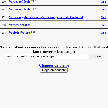
Verbes réfléchis
250
Club
Verbes réfléchis
251
Club
Verbes réguliers ou irréguliers au présent de l'indicatif
252
Club
Verbes/ accords
253
Club
Vouloir /Volere
254
Club
Trouvez d'autres cours et exercices d'italien sur le thème Test où il
faut trouver le bon temps:
Changer de thème