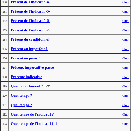
Présent de l'indicatif -4-
180
Club
Présent de l'indicatif -5-
181
Club
Présent de l'indicatif -6-
182
Club
Présent de l'indicatif -7-
183
Club
Présent du conditionnel
184
Club
Présent ou imparfait ?
185
Club
Présent ou passé ?
186
Club
Présent, impératif et passé
187
Club
Presente indicativo
188
Club
Quel conditionnel ?
189
Club
Quel temps ?
190
Club
Quel temps ?
191
Club
Quel temps de l'indicatif ?
192
Club
Quel temps de l'indicatif ? -1-
193
Club