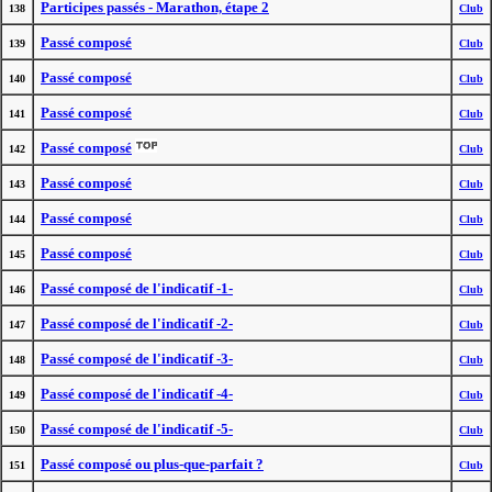
Participes passés - Marathon, étape 2
138
Club
Passé composé
139
Club
Passé composé
140
Club
Passé composé
141
Club
Passé composé
142
Club
Passé composé
143
Club
Passé composé
144
Club
Passé composé
145
Club
Passé composé de l'indicatif -1-
146
Club
Passé composé de l'indicatif -2-
147
Club
Passé composé de l'indicatif -3-
148
Club
Passé composé de l'indicatif -4-
149
Club
Passé composé de l'indicatif -5-
150
Club
Passé composé ou plus-que-parfait ?
151
Club