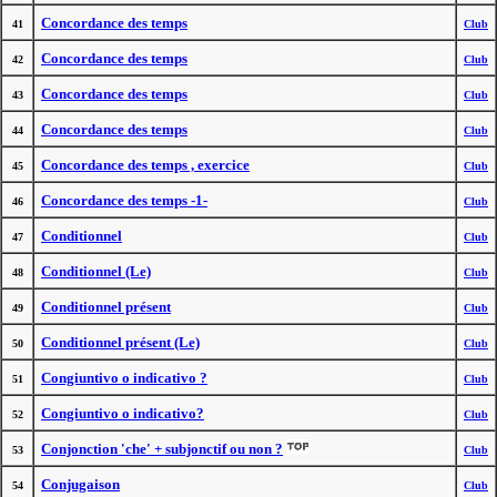
Concordance des temps
41
Club
Concordance des temps
42
Club
Concordance des temps
43
Club
Concordance des temps
44
Club
Concordance des temps , exercice
45
Club
Concordance des temps -1-
46
Club
Conditionnel
47
Club
Conditionnel (Le)
48
Club
Conditionnel présent
49
Club
Conditionnel présent (Le)
50
Club
Congiuntivo o indicativo ?
51
Club
Congiuntivo o indicativo?
52
Club
Conjonction 'che' + subjonctif ou non ?
53
Club
Conjugaison
54
Club