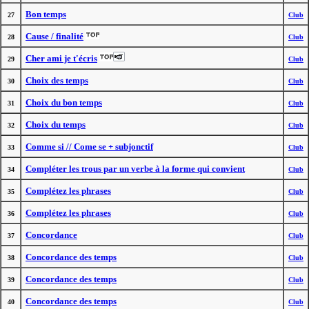
Bon temps
27
Club
Cause / finalité
28
Club
Cher ami je t'écris
29
Club
Choix des temps
30
Club
Choix du bon temps
31
Club
Choix du temps
32
Club
Comme si // Come se + subjonctif
33
Club
Compléter les trous par un verbe à la forme qui convient
34
Club
Complétez les phrases
35
Club
Complétez les phrases
36
Club
Concordance
37
Club
Concordance des temps
38
Club
Concordance des temps
39
Club
Concordance des temps
40
Club