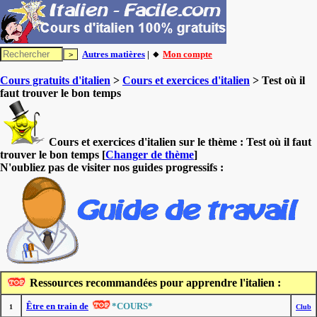
Autres matières
| 🔸
Mon compte
Cours gratuits d'italien
>
Cours et exercices d'italien
> Test où il
faut trouver le bon temps
Cours et exercices d'italien sur le thème :
Test où il faut
trouver le bon temps
[
Changer de thème
]
N'oubliez pas de visiter nos guides progressifs :
Ressources recommandées pour apprendre l'italien :
Être en train de
*COURS*
1
Club