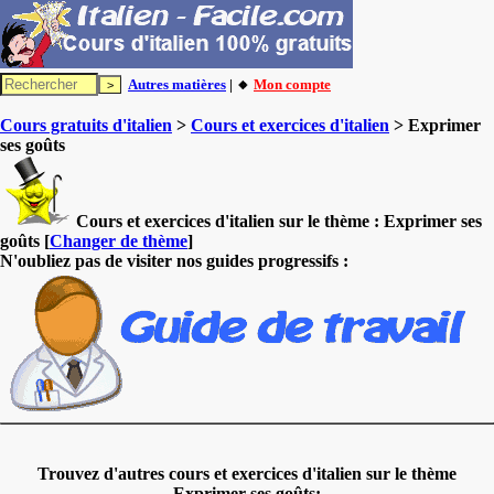
Autres matières
| 🔸
Mon compte
Cours gratuits d'italien
>
Cours et exercices d'italien
> Exprimer
ses goûts
Cours et exercices d'italien sur le thème :
Exprimer ses
goûts
[
Changer de thème
]
N'oubliez pas de visiter nos guides progressifs :
Trouvez d'autres cours et exercices d'italien sur le thème
Exprimer ses goûts: