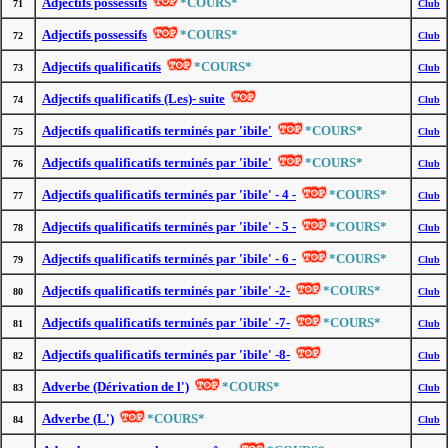
Adjectifs possessifs
*COURS*
71
Club
Adjectifs possessifs
*COURS*
72
Club
Adjectifs qualificatifs
*COURS*
73
Club
Adjectifs qualificatifs (Les)- suite
74
Club
Adjectifs qualificatifs terminés par 'ibile'
*COURS*
75
Club
Adjectifs qualificatifs terminés par 'ibile'
*COURS*
76
Club
Adjectifs qualificatifs terminés par 'ibile' - 4 -
*COURS*
77
Club
Adjectifs qualificatifs terminés par 'ibile' - 5 -
*COURS*
78
Club
Adjectifs qualificatifs terminés par 'ibile' - 6 -
*COURS*
79
Club
Adjectifs qualificatifs terminés par 'ibile' -2-
*COURS*
80
Club
Adjectifs qualificatifs terminés par 'ibile' -7-
*COURS*
81
Club
Adjectifs qualificatifs terminés par 'ibile' -8-
82
Club
Adverbe (Dérivation de l')
*COURS*
83
Club
Adverbe (L')
*COURS*
84
Club