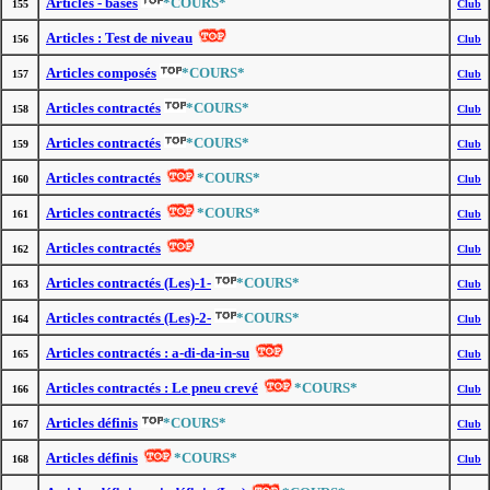
Articles - bases
*COURS*
155
Club
Articles : Test de niveau
156
Club
Articles composés
*COURS*
157
Club
Articles contractés
*COURS*
158
Club
Articles contractés
*COURS*
159
Club
Articles contractés
*COURS*
160
Club
Articles contractés
*COURS*
161
Club
Articles contractés
162
Club
Articles contractés (Les)-1-
*COURS*
163
Club
Articles contractés (Les)-2-
*COURS*
164
Club
Articles contractés : a-di-da-in-su
165
Club
Articles contractés : Le pneu crevé
*COURS*
166
Club
Articles définis
*COURS*
167
Club
Articles définis
*COURS*
168
Club