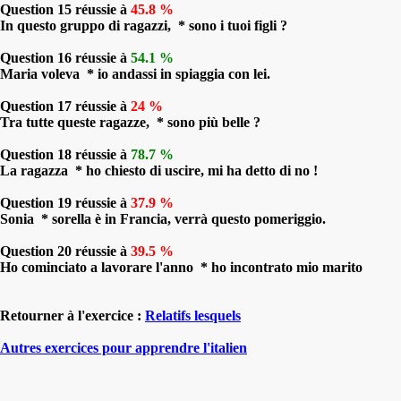
Question 15 réussie à
45.8 %
In questo gruppo di ragazzi, * sono i tuoi figli ?
Question 16 réussie à
54.1 %
Maria voleva * io andassi in spiaggia con lei.
Question 17 réussie à
24 %
Tra tutte queste ragazze, * sono più belle ?
Question 18 réussie à
78.7 %
La ragazza * ho chiesto di uscire, mi ha detto di no !
Question 19 réussie à
37.9 %
Sonia * sorella è in Francia, verrà questo pomeriggio.
Question 20 réussie à
39.5 %
Ho cominciato a lavorare l'anno * ho incontrato mio marito
Retourner à l'exercice :
Relatifs lesquels
Autres exercices pour apprendre l'italien