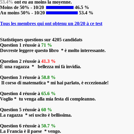
53.4%
ont eu au moins la moyenne.
Moins de 50% - 10/20
46.5 %
Au moins 50% - 10/20
53.4 %
Tous les membres qui ont obtenu un 20/20 à ce test
Statistiques questions sur 4205 candidats
Question 1 réussie à
71 %
Dovreste leggere questo libro * è molto interessante.
Question 2 réussie à
41.3 %
È una ragazza * bellezza mi fà invidia.
Question 3 réussie à
58.8 %
Il corso di matematica * mi hai parlato, è eccezionale!
Question 4 réussie à
65.6 %
Voglio * tu venga alla mia festa di compleanno.
Question 5 réussie à
60 %
La ragazza * sei uscito è bellissima.
Question 6 réussie à
50.7 %
La Francia è il paese * vengo.