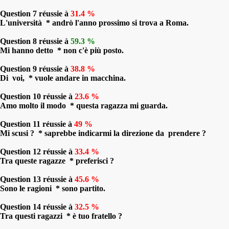
Question 7 réussie à
31.4 %
L'università * andrò l'anno prossimo si trova a Roma.
Question 8 réussie à
59.3 %
Mi hanno detto * non c'è più posto.
Question 9 réussie à
38.8 %
Di voi, * vuole andare in macchina.
Question 10 réussie à
23.6 %
Amo molto il modo * questa ragazza mi guarda.
Question 11 réussie à
49 %
Mi scusi ? * saprebbe indicarmi la direzione da prendere ?
Question 12 réussie à
33.4 %
Tra queste ragazze * preferisci ?
Question 13 réussie à
45.6 %
Sono le ragioni * sono partito.
Question 14 réussie à
32.5 %
Tra questi ragazzi * è tuo fratello ?