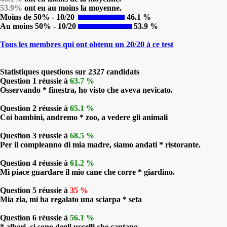
53.9%
ont eu au moins la moyenne.
Moins de 50% - 10/20
46.1 %
Au moins 50% - 10/20
53.9 %
Tous les membres qui ont obtenu un 20/20 à ce test
Statistiques questions sur 2327 candidats
Question 1 réussie à
63.7 %
Osservando * finestra, ho visto che aveva nevicato.
Question 2 réussie à
65.1 %
Coi bambini, andremo * zoo, a vedere gli animali
Question 3 réussie à
68.5 %
Per il compleanno di mia madre, siamo andati * ristorante.
Question 4 réussie à
61.2 %
Mi piace guardare il mio cane che corre * giardino.
Question 5 réussie à
35 %
Mia zia, mi ha regalato una sciarpa * seta
Question 6 réussie à
56.1 %
* alberi, ci sono degli uccelli che cantano.