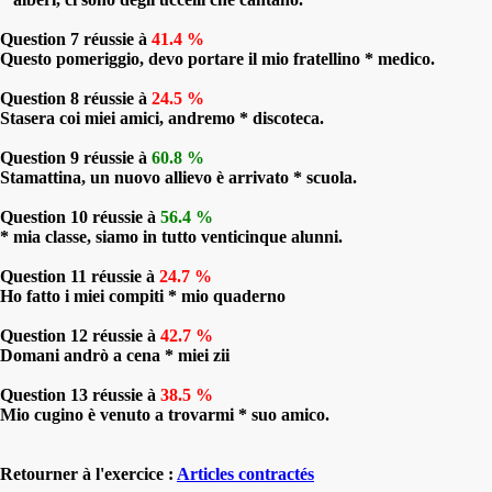
Question 7 réussie à
41.4 %
Questo pomeriggio, devo portare il mio fratellino * medico.
Question 8 réussie à
24.5 %
Stasera coi miei amici, andremo * discoteca.
Question 9 réussie à
60.8 %
Stamattina, un nuovo allievo è arrivato * scuola.
Question 10 réussie à
56.4 %
* mia classe, siamo in tutto venticinque alunni.
Question 11 réussie à
24.7 %
Ho fatto i miei compiti * mio quaderno
Question 12 réussie à
42.7 %
Domani andrò a cena * miei zii
Question 13 réussie à
38.5 %
Mio cugino è venuto a trovarmi * suo amico.
Retourner à l'exercice :
Articles contractés