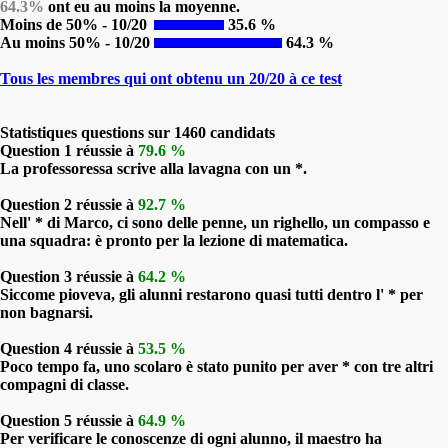
64.3%
ont eu au moins la moyenne.
Moins de 50% - 10/20
35.6 %
Au moins 50% - 10/20
64.3 %
Tous les membres qui ont obtenu un 20/20 à ce test
Statistiques questions sur 1460 candidats
Question 1 réussie à
79.6 %
La professoressa scrive alla lavagna con un *.
Question 2 réussie à
92.7 %
Nell' * di Marco, ci sono delle penne, un righello, un compasso e
una squadra: è pronto per la lezione di matematica.
Question 3 réussie à
64.2 %
Siccome pioveva, gli alunni restarono quasi tutti dentro l' * per
non bagnarsi.
Question 4 réussie à
53.5 %
Poco tempo fa, uno scolaro è stato punito per aver * con tre altri
compagni di classe.
Question 5 réussie à
64.9 %
Per verificare le conoscenze di ogni alunno, il maestro ha