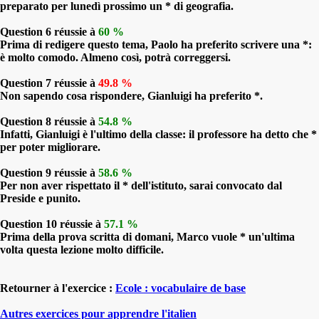
preparato per lunedì prossimo un * di geografia.
Question 6 réussie à
60 %
Prima di redigere questo tema, Paolo ha preferito scrivere una *:
è molto comodo. Almeno così, potrà correggersi.
Question 7 réussie à
49.8 %
Non sapendo cosa rispondere, Gianluigi ha preferito *.
Question 8 réussie à
54.8 %
Infatti, Gianluigi è l'ultimo della classe: il professore ha detto che *
per poter migliorare.
Question 9 réussie à
58.6 %
Per non aver rispettato il * dell'istituto, sarai convocato dal
Preside e punito.
Question 10 réussie à
57.1 %
Prima della prova scritta di domani, Marco vuole * un'ultima
volta questa lezione molto difficile.
Retourner à l'exercice :
Ecole : vocabulaire de base
Autres exercices pour apprendre l'italien