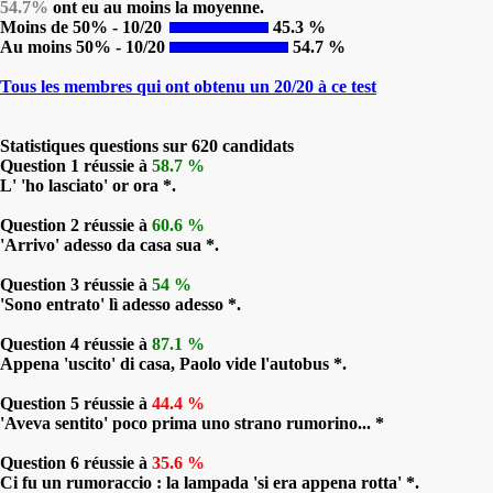
54.7%
ont eu au moins la moyenne.
Moins de 50% - 10/20
45.3 %
Au moins 50% - 10/20
54.7 %
Tous les membres qui ont obtenu un 20/20 à ce test
Statistiques questions sur 620 candidats
Question 1 réussie à
58.7 %
L' 'ho lasciato' or ora *.
Question 2 réussie à
60.6 %
'Arrivo' adesso da casa sua *.
Question 3 réussie à
54 %
'Sono entrato' lì adesso adesso *.
Question 4 réussie à
87.1 %
Appena 'uscito' di casa, Paolo vide l'autobus *.
Question 5 réussie à
44.4 %
'Aveva sentito' poco prima uno strano rumorino... *
Question 6 réussie à
35.6 %
Ci fu un rumoraccio : la lampada 'si era appena rotta' *.