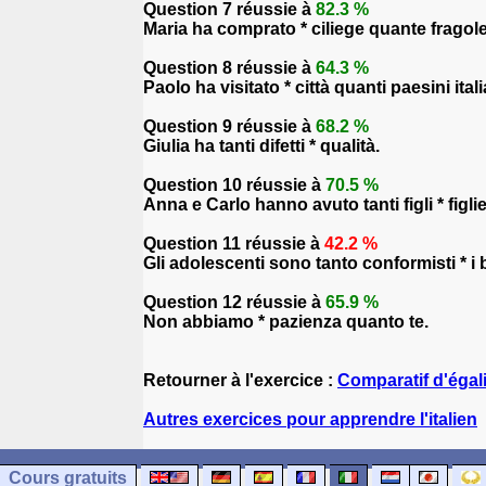
Question 7 réussie à
82.3 %
Maria ha comprato * ciliege quante fragole
Question 8 réussie à
64.3 %
Paolo ha visitato * città quanti paesini itali
Question 9 réussie à
68.2 %
Giulia ha tanti difetti * qualità.
Question 10 réussie à
70.5 %
Anna e Carlo hanno avuto tanti figli * figlie
Question 11 réussie à
42.2 %
Gli adolescenti sono tanto conformisti * i
Question 12 réussie à
65.9 %
Non abbiamo * pazienza quanto te.
Retourner à l'exercice :
Comparatif d'égali
Autres exercices pour apprendre l'italien
Cours gratuits