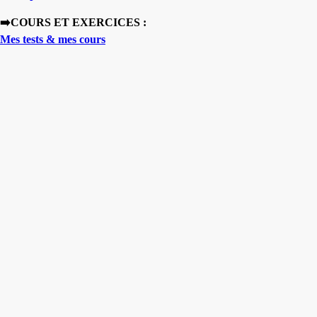
➡️COURS ET EXERCICES :
Mes tests & mes cours