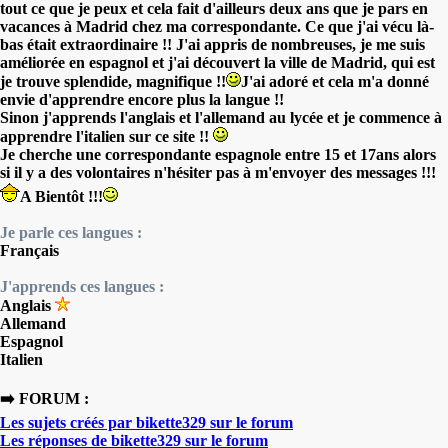
tout ce que je peux et cela fait d'ailleurs deux ans que je pars en
vacances à Madrid chez ma correspondante. Ce que j'ai vécu là-
bas était extraordinaire !! J'ai appris de nombreuses, je me suis
améliorée en espagnol et j'ai découvert la ville de Madrid, qui est
je trouve splendide, magnifique !!
J'ai adoré et cela m'a donné
envie d'apprendre encore plus la langue !!
Sinon j'apprends l'anglais et l'allemand au lycée et je commence à
apprendre l'italien sur ce site !!
Je cherche une correspondante espagnole entre 15 et 17ans alors
si il y a des volontaires n'hésiter pas à m'envoyer des messages !!!
A Bientôt !!!
Je parle ces langues :
Français
J'apprends ces langues :
Anglais
Allemand
Espagnol
Italien
➡️ FORUM :
Les sujets créés par bikette329 sur le forum
Les réponses de bikette329 sur le forum