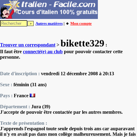
Autres matières
| 🔸
Mon compte
bikette329
Trouver un correspondant
>
:
Il faut être
connecté(e) au club
pour pouvoir contacter cette
personne.
Date d'inscription :
vendredi 12 décembre 2008 à 20:13
Sexe :
féminin (31 ans)
Pays :
France
Département :
Jura (39)
J'accepte de pouvoir être contactée par les autres membres.
Texte de présentation :
J'apprends l'espagnol toute seule depuis trois ans car auparavant
il n'y en avait pas dans mon collège malheureusement. Mais je fais