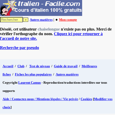
Autres matières
| 🔸
Mon compte
Désolé, cet utilisateur
chaiselongue
n'existe pas ou plus. Merci de
vérifier l'orthographe du nom.
Cliquez ici pour retourner à
l'accueil de notre site.
Recherche par pseudo
Accueil
/
Club
/
Test de niveau
/
Guide de travail
/
Meilleures
fiches
/
Fiches les plus populaires
/
Autres matières
Copyright
Laurent Camus
- Reproduction/traductions interdites sur tous
supports
Aide / Contactez-nous / Mentions légales / Vie privée
/
Cookies
[
Modifier vos
choix
]