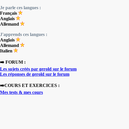
Je parle ces langues :
Français
Anglais
Allemand
J'apprends ces langues :
Anglais
Allemand
Italien
➡️ FORUM :
Les sujets créés par gerold sur le forum
Les réponses de gerold sur le forum
➡️COURS ET EXERCICES :
Mes tests & mes cours