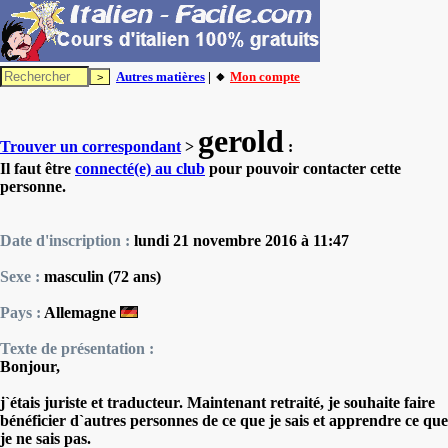
Autres matières
| 🔸
Mon compte
gerold
Trouver un correspondant
>
:
Il faut être
connecté(e) au club
pour pouvoir contacter cette
personne.
Date d'inscription :
lundi 21 novembre 2016 à 11:47
Sexe :
masculin (72 ans)
Pays :
Allemagne
Texte de présentation :
Bonjour,
j`étais juriste et traducteur. Maintenant retraité, je souhaite faire
bénéficier d`autres personnes de ce que je sais et apprendre ce que
je ne sais pas.