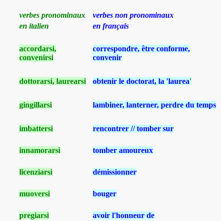
verbes pronominaux
verbes non pronominaux
en italien
en français
accordarsi,
correspondre, être conforme,
convenirsi
convenir
dottorarsi, laurearsi
obtenir le doctorat, la 'laurea
'
gingillarsi
lambiner, lanterner, perdre du temps
imbattersi
rencontrer // tomber sur
innamorarsi
tomber amoureux
licenziarsi
démissionner
muoversi
bouger
pregiarsi
avoir l'honneur de