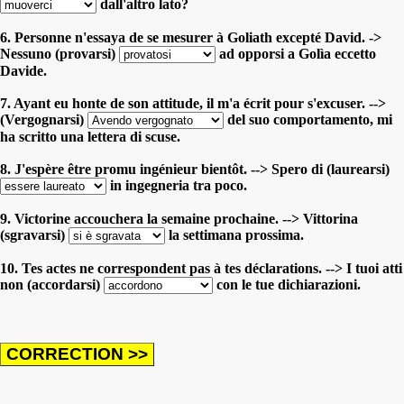
dall'altro lato?
6. Personne n'essaya de se mesurer à Goliath excepté David. ->
Nessuno (provarsi)
ad opporsi a Golìa eccetto
Davide.
7. Ayant eu honte de son attitude, il m'a écrit pour s'excuser. -->
(Vergognarsi)
del suo comportamento, mi
ha scritto una lettera di scuse.
8. J'espère être promu ingénieur bientôt. --> Spero di (laurearsi)
in ingegneria tra poco.
9. Victorine accouchera la semaine prochaine. --> Vittorina
(sgravarsi)
la settimana prossima.
10. Tes actes ne correspondent pas à tes déclarations. --> I tuoi atti
non (accordarsi)
con le tue dichiarazioni.