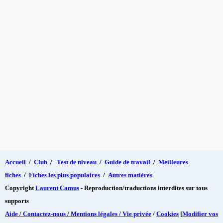
Accueil
/
Club
/
Test de niveau
/
Guide de travail
/
Meilleures
fiches
/
Fiches les plus populaires
/
Autres matières
Copyright
Laurent Camus
- Reproduction/traductions interdites sur tous
supports
Aide / Contactez-nous / Mentions légales / Vie privée
/
Cookies
[
Modifier vos