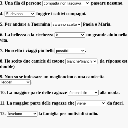
3. Una fila di persone
passare nessuno.
4.
fuggire i cattivi compagni.
5. Per andare a Taormina
Paola o Maria.
6. La bellezza o la ricchezza
un grande aiuto nella
vita.
7. Ho scelto i viaggi più belli
.
8. Ho scelto due camicie di cotone
. (la réponse est
double)
9. Non so se indossare un maglioncino o una camicetta
.
10. La maggior parte delle ragazze
alla moda.
11. La maggior parte delle ragazze che
da fuori,
12.
la famiglia per motivi di studio.