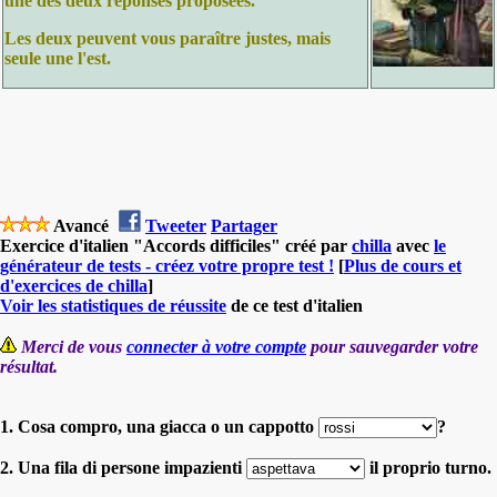
une des deux réponses proposées.
Les deux peuvent vous paraître justes, mais
seule une l'est.
Avancé
Tweeter
Partager
Exercice d'italien "Accords difficiles" créé par
chilla
avec
le
générateur de tests - créez votre propre test !
[
Plus de cours et
d'exercices de chilla
]
Voir les statistiques de réussite
de ce test d'italien
Merci de vous
connecter à votre compte
pour sauvegarder votre
résultat.
1. Cosa compro, una giacca o un cappotto
?
2. Una fila di persone impazienti
il proprio turno.