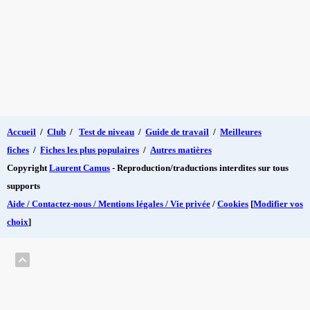
Accueil
/
Club
/
Test de niveau
/
Guide de travail
/
Meilleures
fiches
/
Fiches les plus populaires
/
Autres matières
Copyright
Laurent Camus
- Reproduction/traductions interdites sur tous
supports
Aide / Contactez-nous / Mentions légales / Vie privée
/
Cookies
[
Modifier vos
choix
]