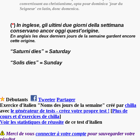
convertissant au christianisme, opta pour dominica 'jour du
Seigneur' en latin, donc domenica.
(
*
)
In inglese, gli ultimi due giorni della settimana
conservano ancor oggi quest'origine.
En anglais les deux derniers jours de la semaine gardent encore
cette origine.
“
Saturni dies
” =
Saturday
“
Solis dies
”
=
Sunday
Débutants
Tweeter
Partager
Exercice d'italien "Noms des jours de la semaine" créé par
chilla
avec
le générateur de tests - créez votre propre test !
[
Plus de
cours et d'exercices de chilla
]
Voir les statistiques de réussite
de ce test d'italien
Merci de vous
connecter à votre compte
pour sauvegarder votre
résultat.