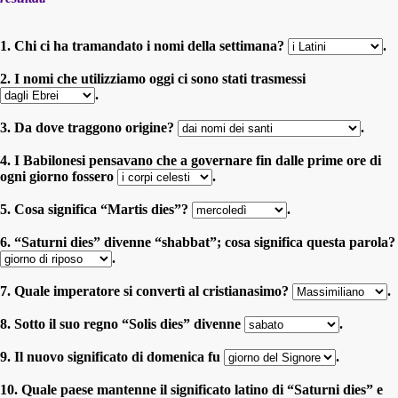
1. Chi ci ha tramandato i nomi della settimana?
.
2. I nomi che utilizziamo oggi ci sono stati trasmessi
.
3. Da dove traggono origine?
.
4. I Babilonesi pensavano che a governare fin dalle prime ore di
ogni giorno fossero
.
5. Cosa significa “Martis dies”?
.
6. “Saturni dies” divenne “shabbat”; cosa significa questa parola?
.
7. Quale imperatore si convertì al cristianasimo?
.
8. Sotto il suo regno “Solis dies” divenne
.
9. Il nuovo significato di domenica fu
.
10. Quale paese mantenne il significato latino di “Saturni dies” e