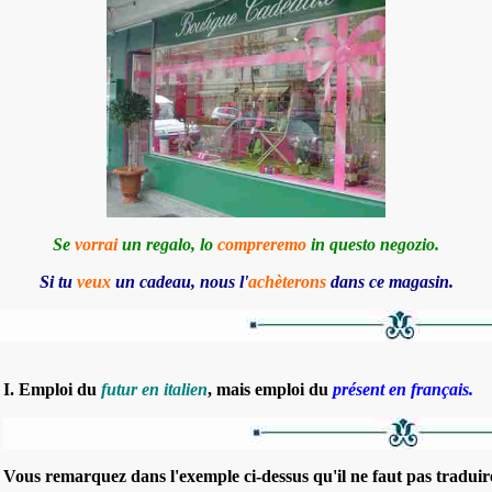
Se
vorrai
un regalo, lo
compreremo
in questo negozio.
Si tu
veux
un cadeau, nous l'
achèterons
dans ce magasin.
I. Emploi du
futur en italien
, mais emploi du
présent en français.
Vous remarquez dans l'exemple ci-dessus qu'il ne faut pas tradui