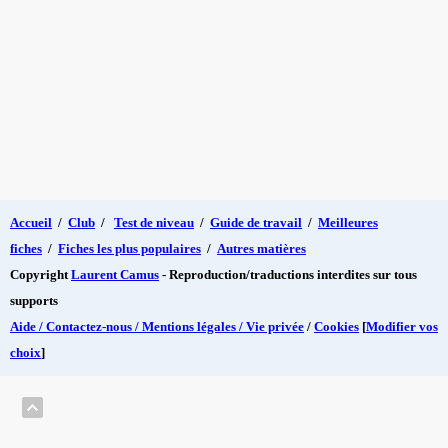
Accueil
/
Club
/
Test de niveau
/
Guide de travail
/
Meilleures
fiches
/
Fiches les plus populaires
/
Autres matières
Copyright
Laurent Camus
- Reproduction/traductions interdites sur tous
supports
Aide / Contactez-nous / Mentions légales / Vie privée
/
Cookies
[
Modifier vos
choix
]