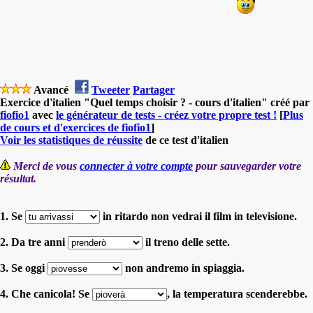
Avancé
Tweeter
Partager
Exercice d'italien "Quel temps choisir ? - cours d'italien" créé par
fiofio1
avec
le générateur de tests - créez votre propre test !
[
Plus
de cours et d'exercices de fiofio1
]
Voir les statistiques de réussite
de ce test d'italien
Merci de vous
connecter à votre compte
pour sauvegarder votre
résultat.
1. Se
in ritardo non vedrai il film in televisione.
2. Da tre anni
il treno delle sette.
3. Se oggi
non andremo in spiaggia.
4. Che canicola! Se
, la temperatura scenderebbe.