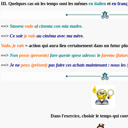
III. Quelques cas où les temps sont les mêmes
en italien
et
en franç
==>
Stasera
vado
al cinema con mia madre.
==>
Ce soir
je vais
au cinéma avec ma mère.
Vado, je vais
= action qui aura lieu certainement dans un futur pl
==>
Non
posso (presente)
fare queste spese adesso: le
faremo (futur
==>
Je ne
peux (présent)
pas faire ces achats maintenant : nous les
Dans l'exercice, choisir le temps qui conv