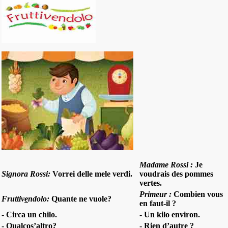
Madame Rossi :
Je
Signora Rossi:
Vorrei delle mele verdi.
voudrais des pommes
vertes.
Primeur :
Combien vous
Fruttiv
e
ndolo:
Quante ne vuole?
en faut-il ?
- Circa un chilo.
- Un kilo environ.
- Qualcos’altro?
- Rien d’autre ?