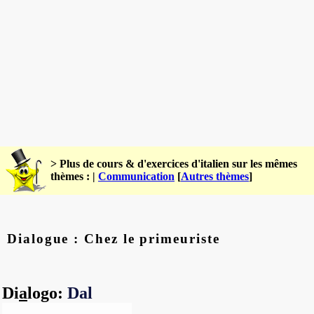
> Plus de cours & d'exercices d'italien sur les mêmes
thèmes : |
Communication
[
Autres thèmes
]
Dialogue : Chez le primeuriste
Di
a
logo:
Dal