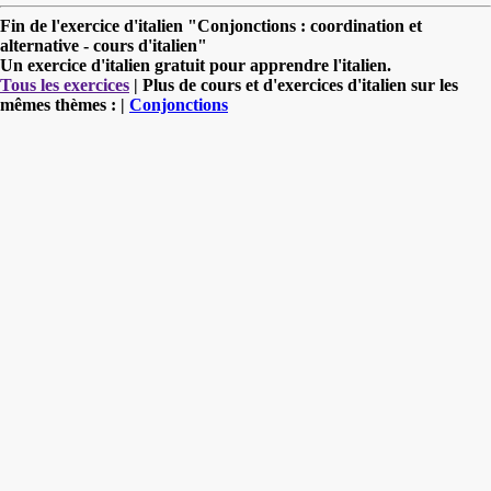
Fin de l'exercice d'italien "Conjonctions : coordination et
alternative - cours d'italien"
Un exercice d'italien gratuit pour apprendre l'italien.
Tous les exercices
| Plus de cours et d'exercices d'italien sur les
mêmes thèmes : |
Conjonctions