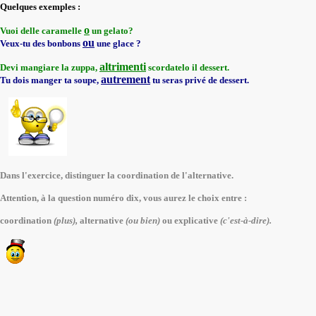
Quelques exemples :
o
Vuoi delle caramelle
un gelato?
ou
Veux-tu des bonbons
une glace ?
altrimenti
Devi mangiare la zuppa,
scordatelo il dessert.
autrement
Tu dois manger ta soupe,
tu seras privé de dessert.
Dans l'exercice, distinguer la coordination de l'alternative.
Attention, à la question numéro dix, vous aurez le choix entre :
coordination
(plus),
alternative
(ou bien)
ou explicative
(c'est-à-dire).