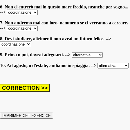
6. Non ci entrerò mai in questo mare freddo, neanche per sogno...
-->
7. Non andremo mai con loro, nemmeno se ci verranno a cercare.
-->
8. Devi studiare, altrimenti non avrai un futuro felice. -->
9. Prima o poi, dovrai adeguarti. -->
10. Ad agosto, o d'estate, andiamo in spiaggia. -->