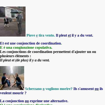
Piove
e
tira vento.
Il pleut
et
il y a du vent.
Et
est une conjonction de coordination
.
E
è una congiunzione copulativa.
Les conjonctions de coordination permettent d'ajouter un ou
plusieurs éléments :
Il pleut
et
(de plus) il y a du vent.
Scherzano
o
vogliono morire?
Ils s'amusent
ou
ils
veulent mourir ?
La conjonction
ou
exprime une alternative.