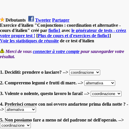
Débutants
Tweeter
Partager
Exercice d'italien "Conjonctions : coordination et alternative -
cours d'italien" créé par
fiofio1
avec
le générateur de tests - créez
votre propre test !
[
Plus de cours et d'exercices de fiofio1
]
Voir les statistiques de réussite
de ce test d'italien
Merci de vous
connecter à votre compte
pour sauvegarder votre
résultat.
1. Deciditi: prendere o lasciare? -->
2. Compreremo legumi e frutti di mare. -->
3. Volente o nolente, questo lavoro lo farai! -->
4. Preferisci cenare con noi ovvero andartene prima della notte ? -
->
5. Non possiamo fare a meno né del padrone né dell'operaio. -->