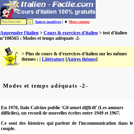
Autres matières
| 🔸
Mon compte
Apprendre l'italien
>
Cours & exercices d'italien
> test d'italien
n°108565 : Modes et temps adéquats -2-
> Plus de cours & d'exercices d'italien sur les mêmes
thèmes : |
Littérature
[
Autres thèmes
]
Modes et temps adéquats -2-
En 1970, Italo Calvino publie '
Gli amori difficili
' (Les amours
difficiles), un recueil de nouvelles écrites entre 1949 et 1967.
Ce sont des histoires qui parlent de l'incommunication dans le
couple.