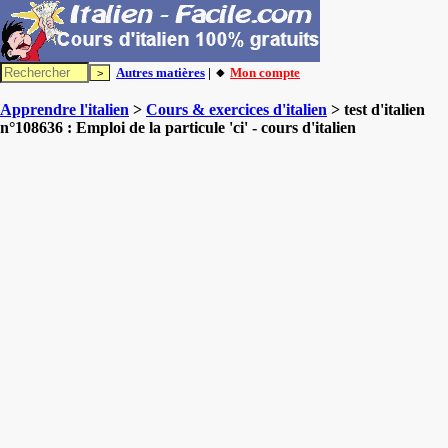
Autres matières
| 🔸
Mon compte
Apprendre l'italien
>
Cours & exercices d'italien
> test d'italien
n°108636 : Emploi de la particule 'ci' - cours d'italien