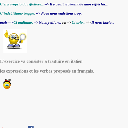
C'era proprio da riflettere...
--> Il y avait vraiment de quoi réfléchir...
C'indebitiamo troppo.
--> Nous nous endettons trop.
mais
-->
Ci andiamo.
--> Nous y allons,
ou -->
Ci urlò...
-->
Il nous hurla...
L'exercice va consister à traduire en italien
les expressions et les verbes proposés en français.