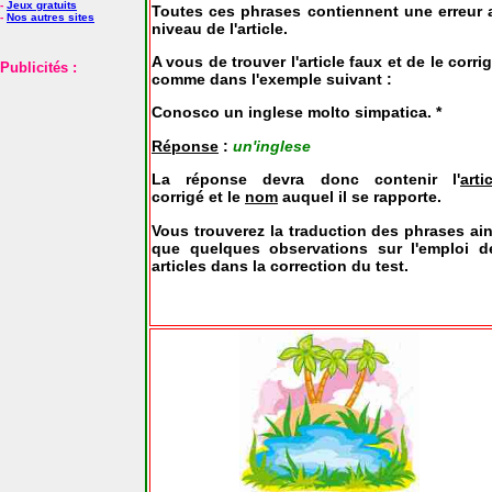
-
Jeux gratuits
Toutes ces phrases contiennent une erreur 
-
Nos autres sites
niveau de l'article.
A vous de trouver l'article faux et de le corri
Publicités :
comme dans l'exemple suivant :
Conosco un inglese molto simpatica. *
Réponse
:
un'inglese
La réponse devra donc contenir l'
arti
corrigé et le
nom
auquel il se rapporte.
Vous trouverez la traduction des phrases ain
que quelques observations sur l'emploi d
articles dans la correction du test.