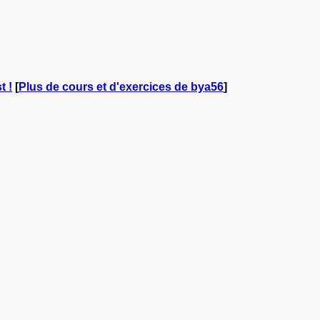
t !
[
Plus de cours et d'exercices de bya56
]