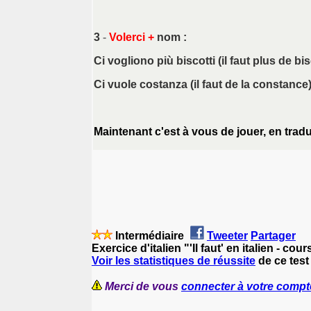
3
-
Volerci
+
nom
:
Ci vogliono più biscotti (il faut plus de bis
Ci vuole costanza (il faut de la constance
Maintenant c'est à vous de jouer, en trad
Intermédiaire
Tweeter
Partager
Exercice d'italien "'Il faut' en italien - cou
Voir les statistiques de réussite
de ce test 
Merci de vous
connecter à votre compt