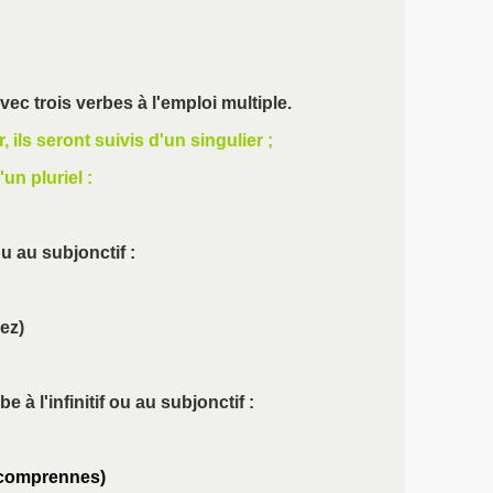
avec trois verbes à l'emploi multiple.
 ils seront suivis d'un singulier ;
'un pluriel :
ou
au subjonctif
:
ez)
be à l'infinitif
ou
au subjonctif :
u comprennes)