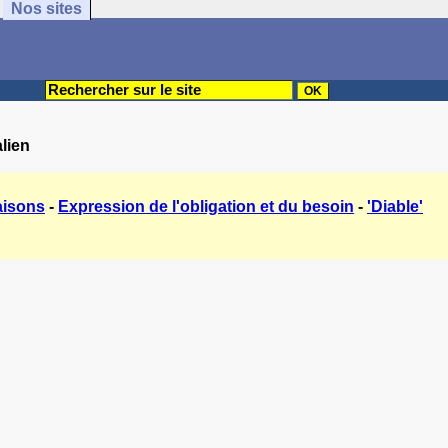
Nos sites
alien
isons
-
Expression de l'obligation et du besoin
-
'Diable'