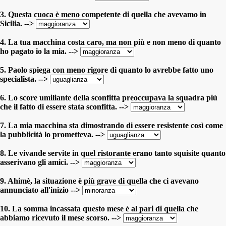
3. Questa cuoca è meno competente di quella che avevamo in
Sicilia. -->
4. La tua macchina costa caro, ma non più e non meno di quanto
ho pagato io la mia. -->
5. Paolo spiega con meno rigore di quanto lo avrebbe fatto uno
specialista. -->
6. Lo score umiliante della sconfitta preoccupava la squadra più
che il fatto di essere stata sconfitta. -->
7. La mia macchina sta dimostrando di essere resistente così come
la pubblicità lo prometteva. -->
8. Le vivande servite in quel ristorante erano tanto squisite quanto
asserivano gli amici. -->
9. Ahimè, la situazione è più grave di quella che ci avevano
annunciato all'inizio -->
10. La somma incassata questo mese è al pari di quella che
abbiamo ricevuto il mese scorso. -->