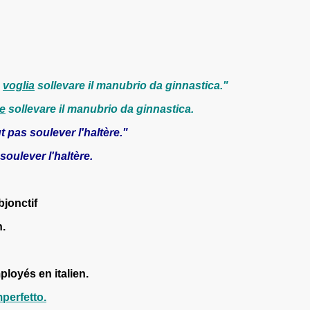
n
voglia
sollevare il manubrio da ginnastica."
e
sollevare il manubrio da ginnastica.
t pas soulever l'haltère."
soulever l'haltère.
bjonctif
n.
loyés en italien.
perfetto.