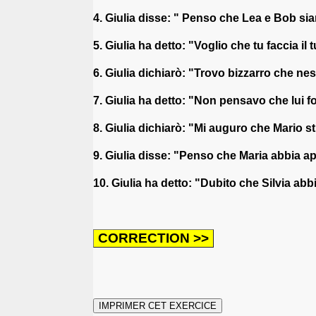
4. Giulia disse: " Penso che Lea e Bob si
5. Giulia ha detto: "Voglio che tu faccia il 
6. Giulia dichiarò: "Trovo bizzarro che ne
7. Giulia ha detto: "Non pensavo che lui f
8. Giulia dichiarò: "Mi auguro che Mario s
9. Giulia disse: "Penso che Maria abbia ap
10. Giulia ha detto: "Dubito che Silvia abbi