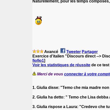
Naturellement, pour les temps composés, il 
Avancé
Tweeter
Partager
Exercice d'italien "Discours direct --> Dis
fiofio1
]
Voir les statistiques de réussite
de ce test 
Merci de vous
connecter à votre compt
1. Giulia disse: "Temo che mia madre non
2. Giulia ha detto: " Temo che Lisa debba
3. Giulia rispose a Laura: "Credevo che tu