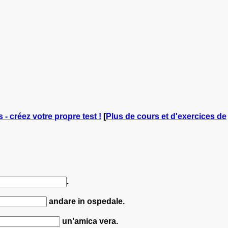
 - créez votre propre test !
[
Plus de cours et d'exercices de
.
andare in ospedale.
un'amica vera.