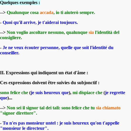
Quelques exemples :
-->
Qualunque cosa
accada
, io ti aiuterò sempre.
-
Quoi qu'il arrive, je t'aiderai toujours.
-->
Non voglio ascoltare nessuno, qualunque
sia
l'identità del
consigliere.
-
Je ne veux écouter personne, quelle que soit l'identité du
conseiller.
II. Expressions qui indiquent un état d'âme :
Ces expressions doivent être suivies du subjonctif :
sono felice che
(
je suis heureux que
),
mi dispiace che
(
je regrette
que
)...
-->
Non sei il signor tal dei tali: sono felice che tu
sia chiamato
"signor direttore".
-
Tu n'es pas monsieur untel : je suis heureux qu'on t'appelle
"monsieur le directeur".