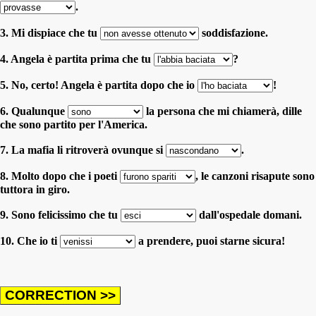
.
3. Mi dispiace che tu
soddisfazione.
4. Angela è partita prima che tu
?
5. No, certo! Angela è partita dopo che io
!
6. Qualunque
la persona che mi chiamerà, dille
che sono partito per l'America.
7. La mafia li ritroverà ovunque si
.
8. Molto dopo che i poeti
, le canzoni risapute sono
tuttora in giro.
9. Sono felicissimo che tu
dall'ospedale domani.
10. Che io ti
a prendere, puoi starne sicura!