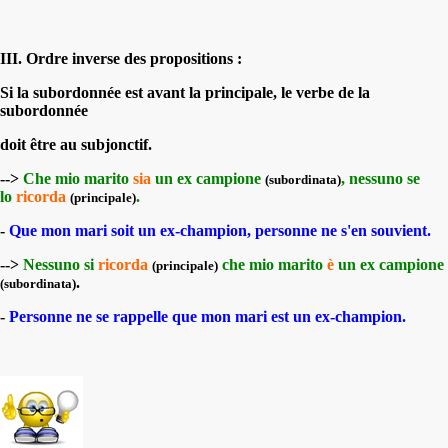
III. Ordre inverse des propositions :
Si la subordonnée est avant la principale, le verbe de la
subordonnée
doit être au subjonctif.
-->
Che mio marito
sia
un ex campione
, nessuno se
(subordinata)
lo
ricorda
.
(principale)
-
Que mon mari soit un ex-champion, personne ne s'en souvient.
-->
Nessuno si
ricorda
che mio marito
è
un ex campione
(principale)
.
(subordinata)
-
Personne ne se rappelle que mon mari est un ex-champion.