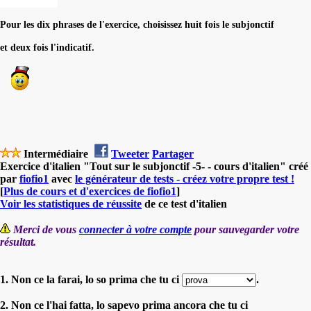
Pour les dix phrases de l'exercice, choisissez huit fois le subjonctif
et deux fois l'indicatif.
Intermédiaire
Tweeter
Partager
Exercice d'italien "Tout sur le subjonctif -5- - cours d'italien" créé
par
fiofio1
avec
le générateur de tests - créez votre propre test !
[
Plus de cours et d'exercices de fiofio1
]
Voir les statistiques de réussite
de ce test d'italien
Merci de vous
connecter à votre compte
pour sauvegarder votre
résultat.
1. Non ce la farai, lo so prima che tu ci
.
2. Non ce l'hai fatta, lo sapevo prima ancora che tu ci