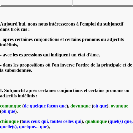
Aujourd'hui, nous nous intéresserons à l'emploi du subjonctif
dans trois cas :
- après certaines conjonctions et certains pronoms ou adjectifs
indéfinis,
- avec les expressions qui indiquent un état d'âme,
- dans les propositions où l'on inverse l'ordre de la principale et de
la subordonnée.
I. Subjonctif après certaines conjonctions et certains pronoms ou
adjectifs indéfinis :
comunque
(
de quelque façon que
),
dovunque
(
où que
),
ovunque
(
où que
),
chiunque
(t
ous ceux qui, toutes celles qui
),
qualunque
(
quel(s) que,
quelle(s), quelque... que
),