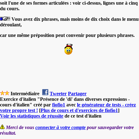
soit l'une de ses formes articulées : voir ci-dessus, lignes une à cinq
du cours.
Vous avez dix phrases, mais moins de dix choix dans le menu
déroulant,
car une même préposition peut convenir pour plusieurs phrases.
Intermédiaire
Tweeter
Partager
Exercice d'italien "Présence de 'di' dans diverses expressions -
cours d'italien" créé par
fiofio1
avec
le générateur de tests - créez
votre propre test !
[
Plus de cours et d'exercices de fiofio1
]
Voir les statistiques de réussite
de ce test d'italien
Merci de vous
connecter à votre compte
pour sauvegarder votre
résultat.