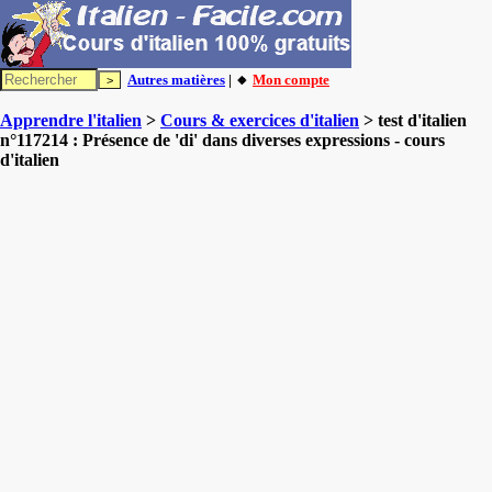
Autres matières
| 🔸
Mon compte
Apprendre l'italien
>
Cours & exercices d'italien
> test d'italien
n°117214 : Présence de 'di' dans diverses expressions - cours
d'italien