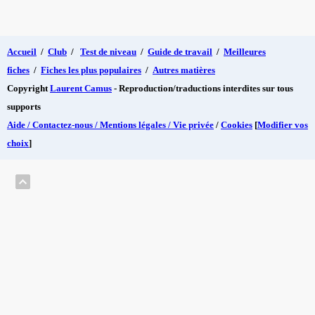
Accueil
/
Club
/
Test de niveau
/
Guide de travail
/
Meilleures
fiches
/
Fiches les plus populaires
/
Autres matières
Copyright
Laurent Camus
- Reproduction/traductions interdites sur tous
supports
Aide / Contactez-nous / Mentions légales / Vie privée
/
Cookies
[
Modifier vos
choix
]