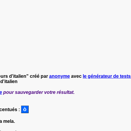
urs d'italien" créé par
anonyme
avec
le générateur de tests 
d'italien
e
pour sauvegarder votre résultat.
ccentués :
a mela.