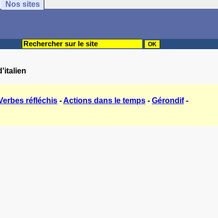
Nos sites
'italien
Verbes réfléchis
-
Actions dans le temps
-
Gérondif
-