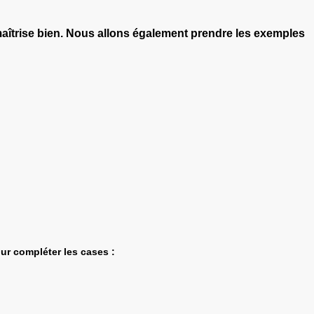
le maîtrise bien. Nous allons également prendre les exemples
ur compléter les cases :