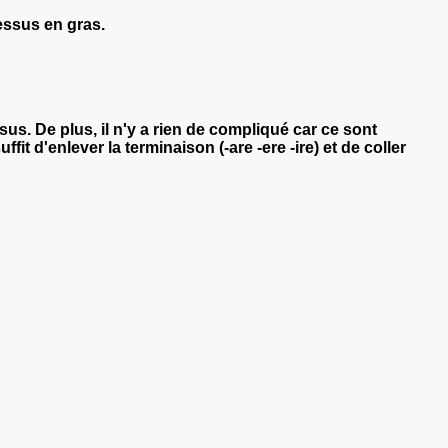
dessus en gras.
. De plus, il n'y a rien de compliqué car ce sont
uffit
d'enlever la terminaison (-are -ere -ire) et de coller