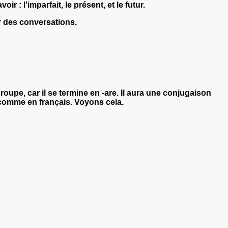
 : l'imparfait, le présent, et le futur.
r des conversations.
roupe, car il se termine en -are. Il aura une conjugaison
t comme en français. Voyons cela.