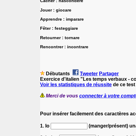
Cacher : nascondere
Jouer : giocare
Apprendre : imparare
Fêter : festeggiare
Retourner : tornare
Rencontrer : incontrare
Débutants
Tweeter
Partager
Exercice d'italien "Les temps verbaux - co
Voir les statistiques de réussite
de ce test 
Merci de vous
connecter à votre compt
Pour insérer facilement des caractères a
1. Io
(manger/présent) un