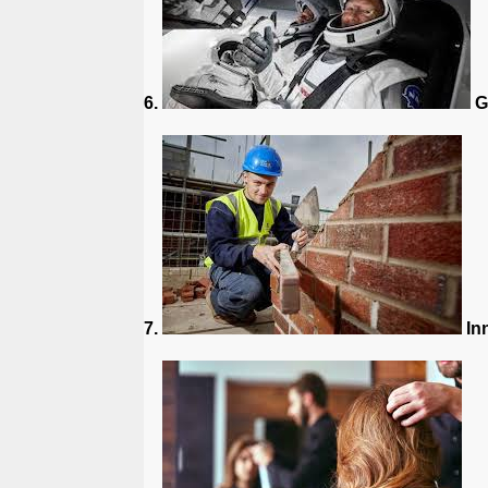
6.
Gl
7.
Inn