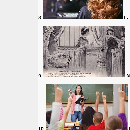
8.
Lav
9.
Ne
10.