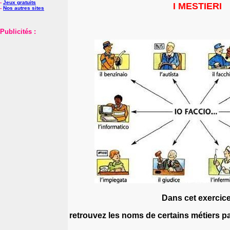
-
Jeux gratuits
I MESTIERI
-
Nos autres sites
Publicités :
Dans cet exercice
retrouvez les noms de certains métiers par