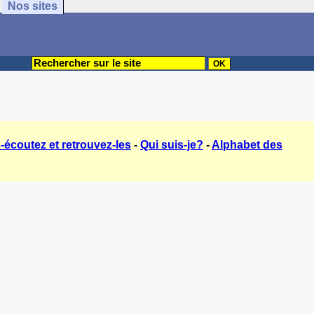
Nos sites
-écoutez et retrouvez-les
-
Qui suis-je?
-
Alphabet des