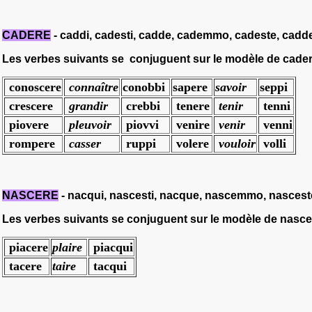
CADERE
- caddi, cadesti, cadde, cademmo, cadeste, cadd
Les verbes suivants se conjuguent sur le modèle de
cade
conoscere
connaître
conobbi
sapere
savoir
seppi
crescere
grandir
crebbi
tenere
tenir
tenni
piovere
pleuvoir
piovvi
venire
venir
venni
rompere
casser
ruppi
volere
vouloir
volli
NASCERE
- nacqui, nascesti, nacque, nascemmo, nascest
Les verbes suivants se conjuguent sur le modèle de
nasce
piacere
plaire
piacqui
tacere
taire
tacqui