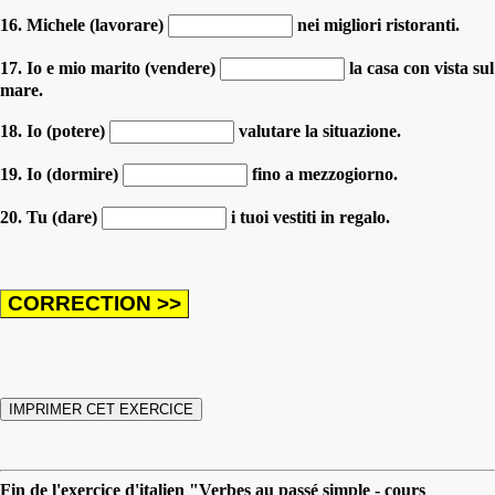
16. Michele (lavorare)
nei migliori ristoranti.
17. Io e mio marito (vendere)
la casa con vista sul
mare.
18. Io (potere)
valutare la situazione.
19. Io (dormire)
fino a mezzogiorno.
20. Tu (dare)
i tuoi vestiti in regalo.
Fin de l'exercice d'italien "Verbes au passé simple - cours