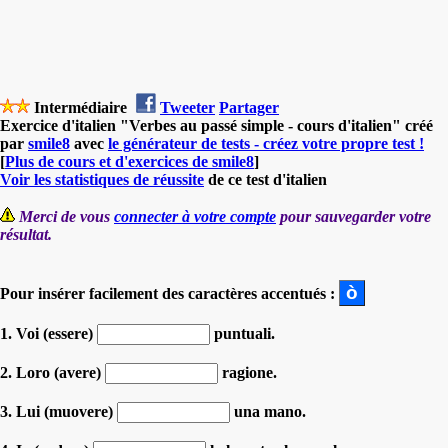
Intermédiaire
Tweeter
Partager
Exercice d'italien "Verbes au passé simple - cours d'italien" créé
par
smile8
avec
le générateur de tests - créez votre propre test !
[
Plus de cours et d'exercices de smile8
]
Voir les statistiques de réussite
de ce test d'italien
Merci de vous
connecter à votre compte
pour sauvegarder votre
résultat.
Pour insérer facilement des caractères accentués :
1. Voi (essere)
puntuali.
2. Loro (avere)
ragione.
3. Lui (muovere)
una mano.