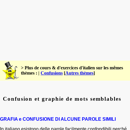
> Plus de cours & d'exercices d'italien sur les mêmes
thèmes : |
Confusions
[
Autres thèmes
]
Confusion et graphie de mots semblables
GRAFIA e CONFUSIONE DI ALCUNE PAROLE SIMILI
In italiano esistono delle parole facilmente confondibili perché