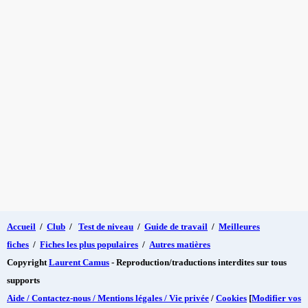
Accueil
/
Club
/
Test de niveau
/
Guide de travail
/
Meilleures
fiches
/
Fiches les plus populaires
/
Autres matières
Copyright
Laurent Camus
- Reproduction/traductions interdites sur tous
supports
Aide / Contactez-nous / Mentions légales / Vie privée
/
Cookies
[
Modifier vos