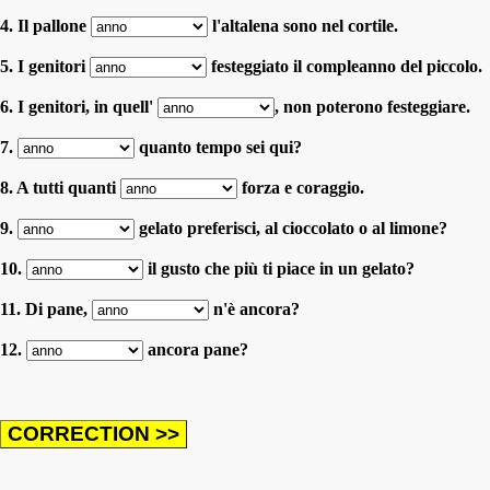
4. Il pallone
l'altalena sono nel cortile.
5. I genitori
festeggiato il compleanno del piccolo.
6. I genitori, in quell'
, non poterono festeggiare.
7.
quanto tempo sei qui?
8. A tutti quanti
forza e coraggio.
9.
gelato preferisci, al cioccolato o al limone?
10.
il gusto che più ti piace in un gelato?
11. Di pane,
n'è ancora?
12.
ancora pane?