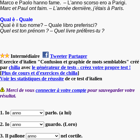
Marco e Paolo hanno fame. – L'anno scorso ero a Parigi.
Marc et Paul ont faim. – L'année dernière, j'étais à Paris.
Qual è - Quale
Qual è
il tuo nome? – Quale libro preferisci?
Quel est ton prénom ? – Quel livre préfères-tu ?
Intermédiaire
Tweeter
Partager
Exercice d'italien "Confusion et graphie de mots semblables" créé
par
chilla
avec
le générateur de tests - créez votre propre test !
[
Plus de cours et d'exercices de chilla
]
Voir les statistiques de réussite
de ce test d'italien
Merci de vous
connecter à votre compte
pour sauvegarder votre
résultat.
1. Io
parlo. (a lui)
2. Io
guardo. (Loro)
3. Il pallone
nel cortile.