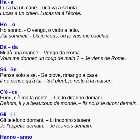
Ha - a
Luca ha un cane. Luca va a scuola.
Lucas a un chien. Lucas va à l'école.
Ho – o
Ho sonno. - O vengo, o vado a letto.
J'ai sommeil. - Ou je viens, ou je vais me coucher.
Dà – da
Mi dà una mano? – Vengo da Roma.
Vous me donnez un coup de main ? – Je viens de Rome.
Sé - Se
Pensa solo a sé. - Se piove, rimango a casa.
Il ne pense qu'à lui. - S'il pleut, je reste à la maison.
C'è - ce
Fuori, c'è molta gente. – Ce lo diranno domani.
Dehors, il y a beaucoup de monde. – Ils nous le diront demain.
Gli - Li
Gli
telefono domani. –
L
i
incontro stasera.
Je l'appelle demain. – Je les vois demain.
Hanno - anno