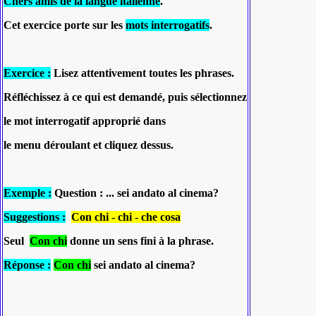
Chers amis de la langue italienne
.
Cet exercice porte sur les
mots interrogatifs
.
Exercice :
Lisez attentivement toutes les phrases.
Réfléchissez à ce qui est demandé, puis sélectionnez
le mot interrogatif approprié dans
le menu déroulant et cliquez dessus.
Exemple :
Question : ... sei andato al cinema?
Suggestions :
Con chi - chi - che cosa
Seul
Con chi
donne un sens fini à la phrase.
Réponse :
Con chi
sei andato al cinema?