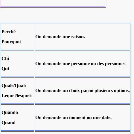
Perché
On demande
une raison.
Pourquoi
Chi
On
demande
une personne
ou
des personnes
.
Qui
Quale/Quali
On
demande
un choix parmi plusieurs options.
Lequel/lesquels
Quando
On
demande
un moment ou une date.
Quand