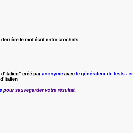
 derrière le mot écrit entre crochets.
 d'italien" créé par
anonyme
avec
le générateur de tests - c
d'italien
e
pour sauvegarder votre résultat.