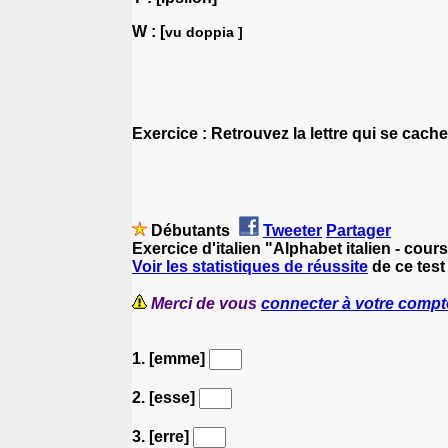
W : [
vu
doppia
]
Exercice : Retrouvez la lettre qui se cache
Débutants
Tweeter
Partager
Exercice d'italien "Alphabet italien - cours
Voir les statistiques de réussite
de ce test 
Merci de vous
connecter à votre compt
1. [emme]
2. [esse]
3. [erre]