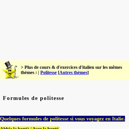
> Plus de cours & d'exercices d'italien sur les mêmes
thèmes : |
Politesse
[
Autres thèmes
]
Formules de politesse
Quelques formules de politesse si vous voyagez en Italie.
Abbia la bontà
/ Ayez la bonté.