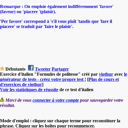
Remarque : On emploie également indifféremment 'favore'
(faveur) ou 'piacere '(plaisir).
'Per favore' correspond à 's'il vous plaît 'tandis que 'fare il
piacere' se traduit par 'faire le plaisir'.
Débutants
Tweeter
Partager
Exercice d'italien "Formules de politesse" créé par
viothur
avec
le
générateur de tests - créez votre propre test !
[
Plus de cours et
d'exercices de viothur
]
Voir les statistiques de réussite
de ce test d'italien
Merci de vous
connecter à votre compte
pour sauvegarder votre
résultat.
Mode d'emploi : cliquez sur chaque terme pour reconstituer la
phrase. Cliquez sur les boîtes pour recommencer.