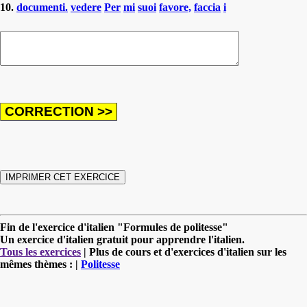
10.
documenti.
vedere
Per
mi
suoi
favore,
faccia
i
Fin de l'exercice d'italien "Formules de politesse"
Un exercice d'italien gratuit pour apprendre l'italien.
Tous les exercices
| Plus de cours et d'exercices d'italien sur les
mêmes thèmes : |
Politesse