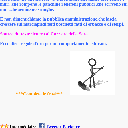
muri ,che rompono le panchine,i telefoni pubblici ,che scrivono sui
muri,che seminano siringhe.
E non dimentichiamo la pubblica amministrazione,che lascia
crescere sui marciapiedi folti boschetti fatti di erbacce e di sterpi.
Source du texte :lettera al Corriere della Sera
Ecco dieci regole d'oro per un comportamento educato.
***Completa le frasi***
Intermédiaire
Tweeter
Partager