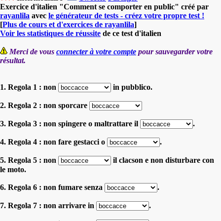
Exercice d'italien "Comment se comporter en public" créé par
rayanlila
avec
le générateur de tests - créez votre propre test !
[
Plus de cours et d'exercices de rayanlila
]
Voir les statistiques de réussite
de ce test d'italien
Merci de vous
connecter à votre compte
pour sauvegarder votre
résultat.
1. Regola 1 : non
in pubblico.
2. Regola 2 : non sporcare
3. Regola 3 : non spingere o maltrattare il
.
4. Regola 4 : non fare gestacci o
.
5. Regola 5 : non
il clacson e non disturbare con
le moto.
6. Regola 6 : non fumare senza
.
7. Regola 7 : non arrivare in
.