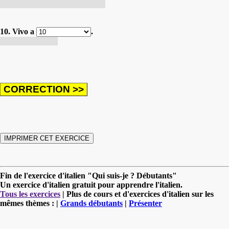
J'ai un frère mais pas de sœur.
10. Vivo a
.
J'habite à Turin.
Fin de l'exercice d'italien "Qui suis-je ? Débutants"
Un exercice d'italien gratuit pour apprendre l'italien.
Tous les exercices
| Plus de cours et d'exercices d'italien sur les
mêmes thèmes : |
Grands débutants
|
Présenter