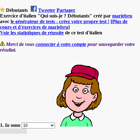
Débutants
Tweeter
Partager
Exercice d'italien "Qui suis-je ? Débutants" créé par
mariebru
avec
le générateur de tests - créez votre propre test !
[
Plus de
cours et d'exercices de mariebru
]
Voir les statistiques de réussite
de ce test d'italien
Merci de vous
connecter à votre compte
pour sauvegarder votre
résultat.
1. Io sono
Je suis Bella.