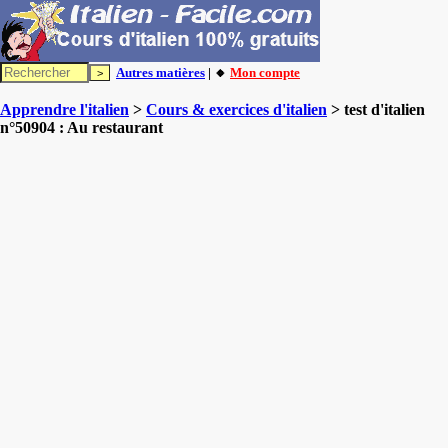
Autres matières
| 🔸
Mon compte
Apprendre l'italien
>
Cours & exercices d'italien
> test d'italien
n°50904 : Au restaurant