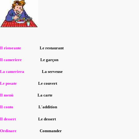
Il ristorante
Le restaurant
Il cameriere
Le garçon
La cameriera
La serveuse
Le posate
Le couvert
Il menù
La carte
Il conto
L'addition
Il dessert
Le dessert
Ordinare
Commander