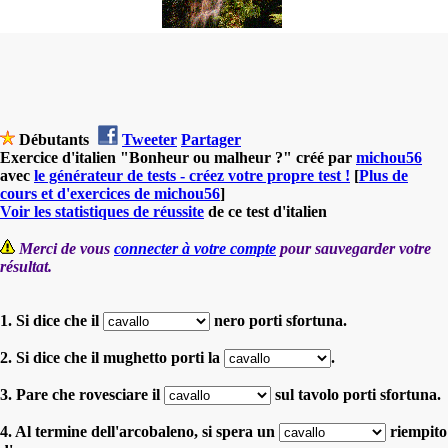
Débutants
Tweeter
Partager
Exercice d'italien "Bonheur ou malheur ?" créé par
michou56
avec
le générateur de tests - créez votre propre test !
[
Plus de
cours et d'exercices de michou56
]
Voir les statistiques de réussite
de ce test d'italien
Merci de vous
connecter à votre compte
pour sauvegarder votre
résultat.
1. Si dice che il
nero porti sfortuna.
2. Si dice che il mughetto porti la
.
3. Pare che rovesciare il
sul tavolo porti sfortuna.
4. Al termine dell'arcobaleno, si spera un
riempito