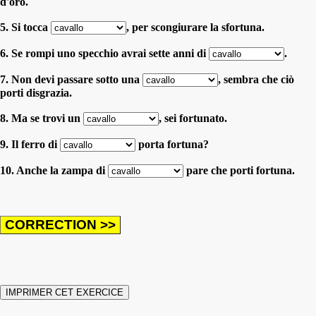
d'oro.
5. Si tocca
, per scongiurare la sfortuna.
6. Se rompi uno specchio avrai sette anni di
.
7. Non devi passare sotto una
, sembra che ciò
porti disgrazia.
8. Ma se trovi un
, sei fortunato.
9. Il ferro di
porta fortuna?
10. Anche la zampa di
pare che porti fortuna.