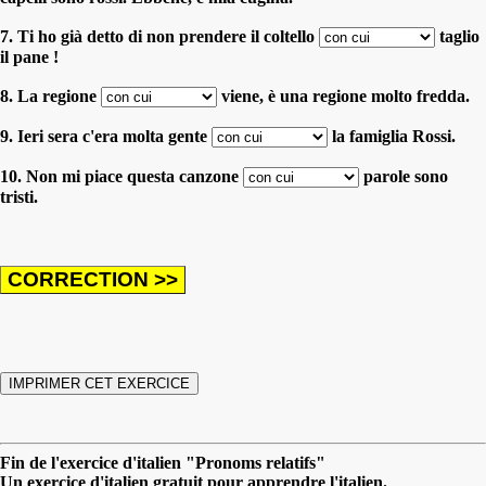
7. Ti ho già detto di non prendere il coltello
taglio
il pane !
8. La regione
viene, è una regione molto fredda.
9. Ieri sera c'era molta gente
la famiglia Rossi.
10. Non mi piace questa canzone
parole sono
tristi.
Fin de l'exercice d'italien "Pronoms relatifs"
Un exercice d'italien gratuit pour apprendre l'italien.