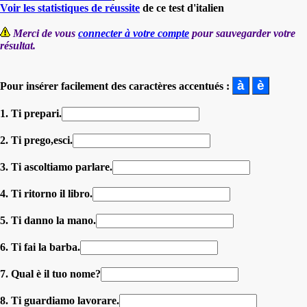
Voir les statistiques de réussite
de ce test d'italien
Merci de vous
connecter à votre compte
pour sauvegarder votre
résultat.
Pour insérer facilement des caractères accentués :
1. Ti prepari.
2. Ti prego,esci.
3. Ti ascoltiamo parlare.
4. Ti ritorno il libro.
5. Ti danno la mano.
6. Ti fai la barba.
7. Qual è il tuo nome?
8. Ti guardiamo lavorare.