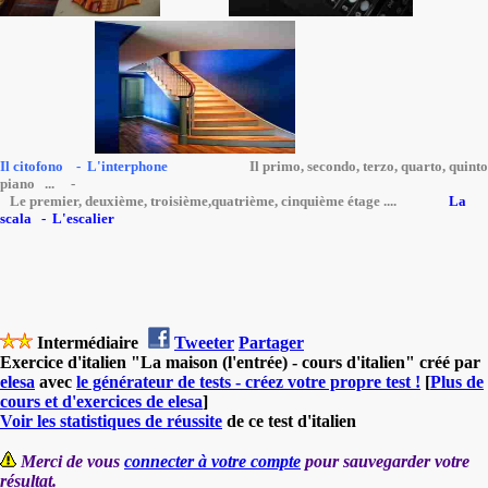
Il citofono - L'interphone
Il primo, secondo, terzo, quarto, quinto
piano ... -
Le premier, deuxième, troisième,quatrième, cinquième étage ....
La
scala - L'escalier
Intermédiaire
Tweeter
Partager
Exercice d'italien "La maison (l'entrée) - cours d'italien" créé par
elesa
avec
le générateur de tests - créez votre propre test !
[
Plus de
cours et d'exercices de elesa
]
Voir les statistiques de réussite
de ce test d'italien
Merci de vous
connecter à votre compte
pour sauvegarder votre
résultat.